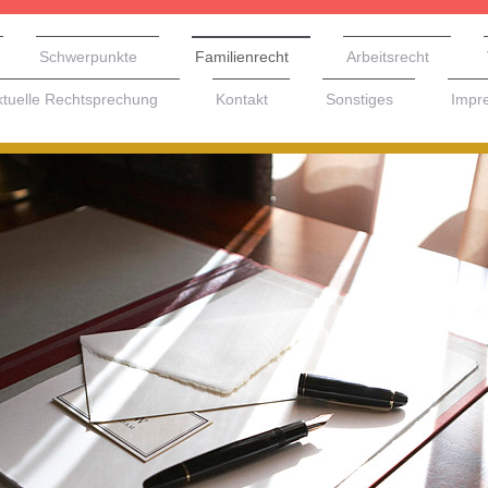
Schwerpunkte
Familienrecht
Arbeitsrecht
ktuelle Rechtsprechung
Kontakt
Sonstiges
Impr