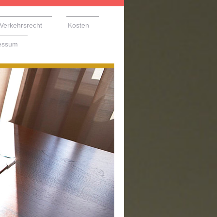
Verkehrsrecht
Kosten
essum