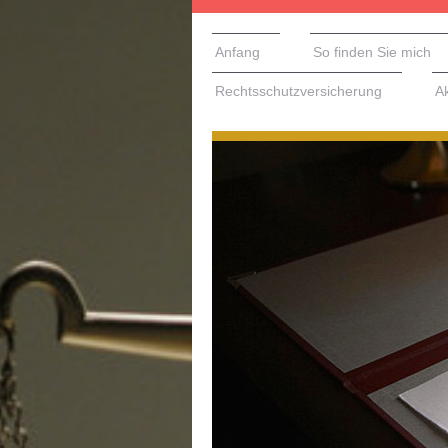
Anfang
So finden Sie mich
Rechtsschutzversicherung
A