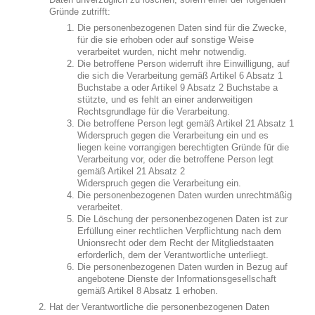
Gründe zutrifft:
Die personenbezogenen Daten sind für die Zwecke,
für die sie erhoben oder auf sonstige Weise
verarbeitet wurden, nicht mehr notwendig.
Die betroffene Person widerruft ihre Einwilligung, auf
die sich die Verarbeitung gemäß Artikel 6 Absatz 1
Buchstabe a oder Artikel 9 Absatz 2 Buchstabe a
stützte, und es fehlt an einer anderweitigen
Rechtsgrundlage für die Verarbeitung.
Die betroffene Person legt gemäß Artikel 21 Absatz 1
Widerspruch gegen die Verarbeitung ein und es
liegen keine vorrangigen berechtigten Gründe für die
Verarbeitung vor, oder die betroffene Person legt
gemäß Artikel 21 Absatz 2
Widerspruch gegen die Verarbeitung ein.
Die personenbezogenen Daten wurden unrechtmäßig
verarbeitet.
Die Löschung der personenbezogenen Daten ist zur
Erfüllung einer rechtlichen Verpflichtung nach dem
Unionsrecht oder dem Recht der Mitgliedstaaten
erforderlich, dem der Verantwortliche unterliegt.
Die personenbezogenen Daten wurden in Bezug auf
angebotene Dienste der Informationsgesellschaft
gemäß Artikel 8 Absatz 1 erhoben.
Hat der Verantwortliche die personenbezogenen Daten