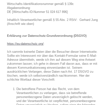
Wirtschafts-Identifikationsnummer gemäß § 139c
Abgabenordnung:
DE [Wirtschafts-ID-Nummer 51 024 617 896]
Inhaltlich Verantwortlicher gemäß § 55 Abs. 2 RStV: Gerhard Jung
(Anschrift wie oben)
Erklärung zur Datenschutz-Grundverordnung (DSGVO)
https://eu-datenschutz.org/
:
Ich sammle keinerlei Daten über die Besucher dieser Internetseite.
Sollte ein Interessent mir über das Kontakt-Formular seine E-Mail-
Adresse übermitteln, werde ich ihm auf diesem Weg eine Antwort
zukommen lassen; ich gehe in diesem Fall davon aus, dass er mit
diesem Kommunikationsweg einverstanden ist. Seinem
ausdrücklichen Verlangen, diese Daten nach Art. 17 DSGVO zu
löschen, werde ich selbstverständlich nachkommen. Hier der
schlichte Wortlaut dieser Vorschrift:
Die betroffene Person hat das Recht, von dem
Verantwortlichen zu verlangen, dass sie betreffende
personenbezogene Daten unverzüglich gelöscht werden,
und der Verantwortliche ist verpflichtet, personenbezogene
Daten unverzüglich zu löschen, sofern einer der folgenden