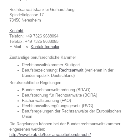
Rechtsanwaltskanzlei Gerhard Jung
Spindeltalgasse 17
73450 Neresheim
Kontakt
Telefon: +49 7326 9688094
Telefax: +49 7326 9688095
E-Mail: s.
Kontaktformular
!
Zuständige berufsrechtliche Kammer
Rechtsanwaltskammer Stuttgart
Berufsbezeichnung:
Rechtsanwalt
(verliehen in der
Bundesrepublik Deutschland)
Berufsrechtliche Regelungen:
Bundesrechtsanwaltsordnung (BRAO)
Berufsordnung für Rechtsanwälte (BORA)
Fachanwaltsordnung (FAO)
Rechtsanwaltsvergütungsgesetz (RVG)
Berufsregelungen der Rechtsanwälte der Europäischen
Union
Die Regelungen können bei der Bundesrechtsanwaltskammer
eingesehen werden:
http://www.brak.de/fuer-anwaelte/berufsrecht/