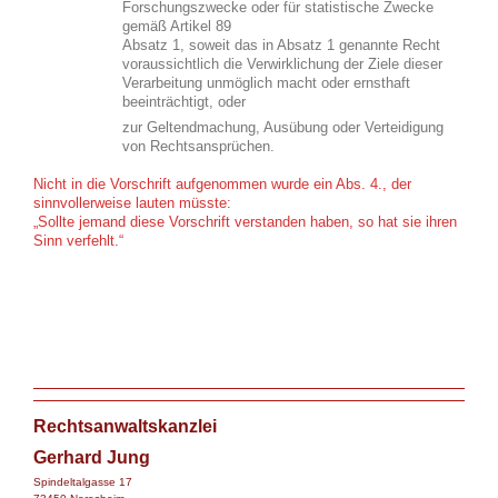
Forschungszwecke oder für statistische Zwecke
gemäß Artikel 89
Absatz 1, soweit das in Absatz 1 genannte Recht
voraussichtlich die Verwirklichung der Ziele dieser
Verarbeitung unmöglich macht oder ernsthaft
beeinträchtigt, oder
zur Geltendmachung, Ausübung oder Verteidigung
von Rechtsansprüchen.
Nicht in die Vorschrift aufgenommen wurde ein Abs. 4., der
sinnvollerweise lauten müsste:
„Sollte jemand diese Vorschrift verstanden haben, so hat sie ihren
Sinn verfehlt.“
Rechtsanwaltskanzlei
Gerhard Jung
Spindeltalgasse 17