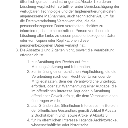
öffentlich gemacht und ist er gemäß Absatz 1 zu deren
Löschung verpflichtet, so trifft er unter Berücksichtigung der
verfügbaren Technologie und der Implementierungskosten
angemessene Maßnahmen, auch technischer Art, um für
die Datenverarbeitung Verantwortliche, die die
personenbezogenen Daten verarbeiten, darüber zu
informieren, dass eine betroffene Person von ihnen die
Löschung aller Links zu diesen personenbezogenen Daten
oder von Kopien oder Replikationen dieser
personenbezogenen Daten verlangt hat.
Die Absätze 1 und 2 gelten nicht, soweit die Verarbeitung
erforderlich ist
zur Ausübung des Rechts auf freie
Meinungsäußerung und Information;
zur Erfüllung einer rechtlichen Verpflichtung, die die
Verarbeitung nach dem Recht der Union oder der
Mitgliedstaaten, dem der Verantwortliche unterliegt,
erfordert, oder zur Wahrnehmung einer Aufgabe, die
im öffentlichen Interesse liegt oder in Ausübung
öffentlicher Gewalt erfolgt, die dem Verantwortlichen
übertragen wurde;
aus Gründen des öffentlichen Interesses im Bereich
der öffentlichen Gesundheit gemäß Artikel 9 Absatz
2 Buchstaben h und i sowie Artikel 9 Absatz 3;
für im öffentlichen Interesse liegende Archivzwecke,
wissenschaftliche oder historische